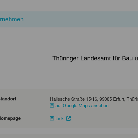
ernehmen
Thüringer Landesamt für Bau 
tandort
auf Google Maps ansehen
Homepage
Link