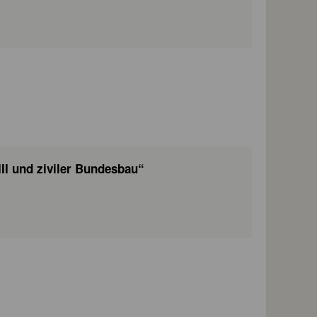
III und ziviler Bundesbau“