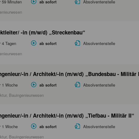
r 59 Minuten
ab sofort
Absolventenstelle
enieurwesen
ktleiter/ -in (m/w/d) „Streckenbau“
r 4 Tagen
ab sofort
Absolventenstelle
enieurwesen
genieur/-in / Architekt/-in (m/w/d) „Bundesbau - Militär 
r 1 Woche
ab sofort
Absolventenstelle
ektur, Bauingenieurwesen
genieur/-in / Architekt/-in (m/w/d) „Tiefbau - Militär II“
r 1 Woche
ab sofort
Absolventenstelle
ektur, Bauingenieurwesen