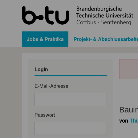
Jobs & Praktika
Projekt- & Abschlussarbeit
Login
E-Mail-Adresse
Bauin
Passwort
von
Thü