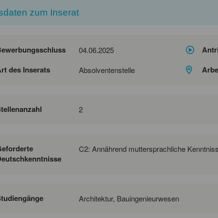
sdaten zum Inserat
Bewerbungsschluss
Antr
04.06.2025
rt des Inserats
Arbe
Absolventenstelle
tellenanzahl
2
eforderte
C2: Annährend muttersprachliche Kenntnis
eutschkenntnisse
Studiengänge
Architektur, Bauingenieurwesen