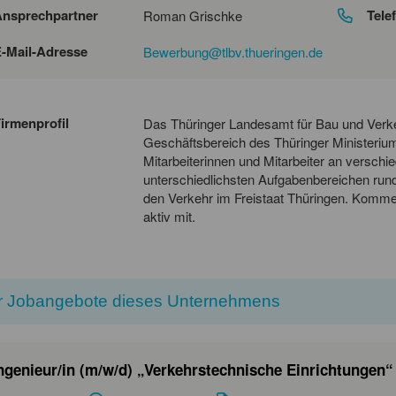
nsprechpartner
Tele
Roman Grischke
-Mail-Adresse
Bewerbung@tlbv.thueringen.de
irmenprofil
Das Thüringer Landesamt für Bau und Verke
Geschäftsbereich des Thüringer Ministeriums
Mitarbeiterinnen und Mitarbeiter an verschi
unterschiedlichsten Aufgabenbereichen run
den Verkehr im Freistaat Thüringen. Kommen
aktiv mit.
 Jobangebote dieses Unternehmens
ngenieur/in (m/w/d) „Verkehrstechnische Einrichtungen“