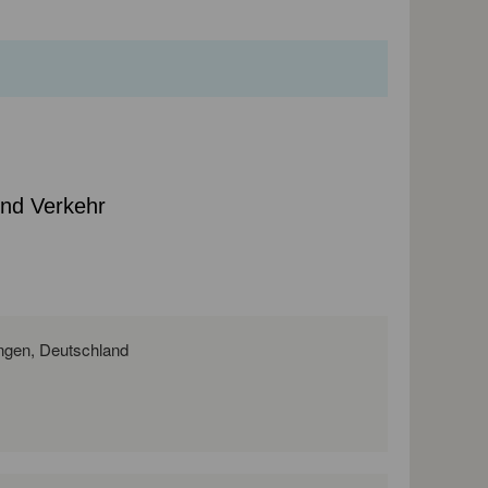
und Verkehr
Hallesche Straße 15/16, 99085 Erfurt, Thüringen, Deutschland