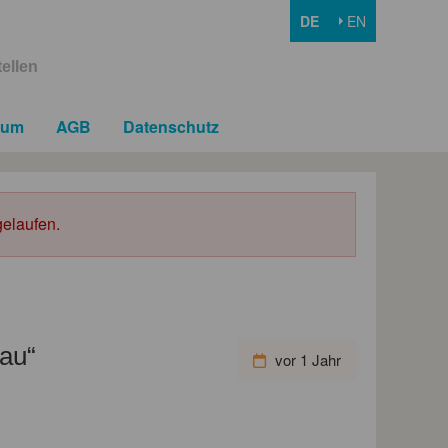
DE
EN
ellen
sum
AGB
Datenschutz
elaufen.
bau“
vor 1 Jahr