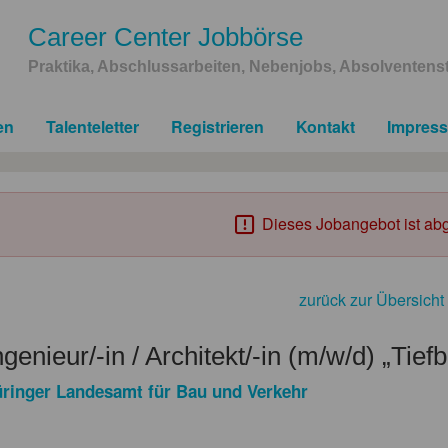
Career Center Jobbörse
Praktika, Abschlussarbeiten, Nebenjobs, Absolventenst
en
Talenteletter
Registrieren
Kontakt
Impres
Dieses Jobangebot ist abg
zurück zur Übersicht
genieur/-in / Architekt/-in (m/w/d) „Tief
ringer Landesamt für Bau und Verkehr