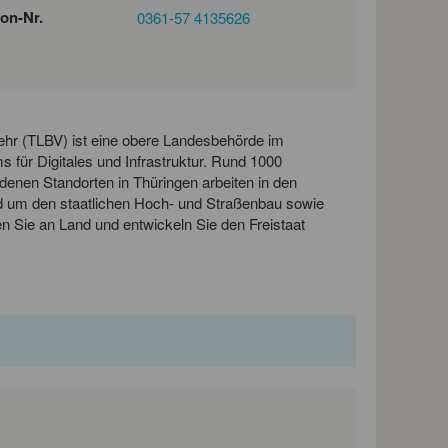
fon-Nr.
0361-57 4135626
hr (TLBV) ist eine obere Landesbehörde im
 für Digitales und Infrastruktur. Rund 1000
edenen Standorten in Thüringen arbeiten in den
d um den staatlichen Hoch- und Straßenbau sowie
 Sie an Land und entwickeln Sie den Freistaat