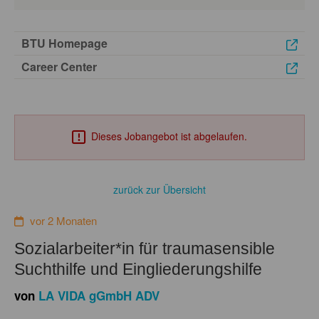
BTU Homepage
Career Center
Dieses Jobangebot ist abgelaufen.
zurück zur Übersicht
vor 2 Monaten
Sozialarbeiter*in für traumasensible
Suchthilfe und Eingliederungshilfe
von
LA VIDA gGmbH ADV