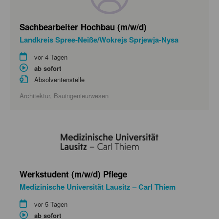
Sachbearbeiter Hochbau (m/w/d)
Landkreis Spree-Neiße/Wokrejs Sprjewja-Nysa
vor 4 Tagen
ab sofort
Absolventenstelle
Architektur, Bauingenieurwesen
Werkstudent (m/w/d) Pflege
Medizinische Universität Lausitz – Carl Thiem
vor 5 Tagen
ab sofort