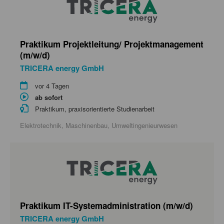
Praktikum Projektleitung/ Projektmanagement
(m/w/d)
TRICERA energy GmbH
vor 4 Tagen
ab sofort
Praktikum, praxisorientierte Studienarbeit
Elektrotechnik, Maschinenbau, Umweltingenieurwesen
Praktikum IT-Systemadministration (m/w/d)
TRICERA energy GmbH