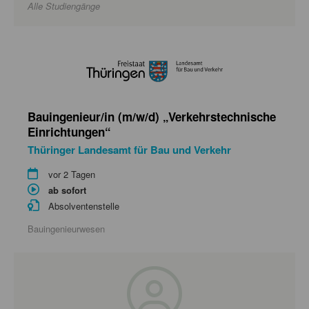
Alle Studiengänge
Bauingenieur/in (m/w/d) „Verkehrstechnische
Einrichtungen“
Thüringer Landesamt für Bau und Verkehr
vor 2 Tagen
ab sofort
Absolventenstelle
Bauingenieurwesen